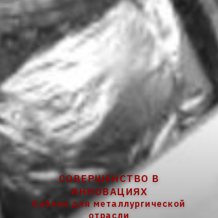
СОВЕРШЕНСТВО В
ИННОВАЦИЯХ
Кабели для металлургической
отрасли